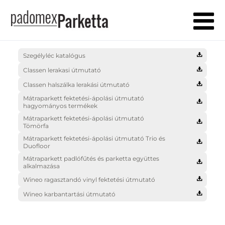
Szegélyléc katalógus
Classen lerakasi útmutató
Classen halszálka lerakási útmutató
Mátraparkett fektetési-ápolási útmutató
hagyományos termékek
Mátraparkett fektetési-ápolási útmutató
Tömörfa
Mátraparkett fektetési-ápolási útmutató Trio és
Duofloor
Mátraparkett padlófűtés és parketta együttes
alkalmazása
Wineo ragasztandó vinyl fektetési útmutató
Wineo karbantartási útmutató